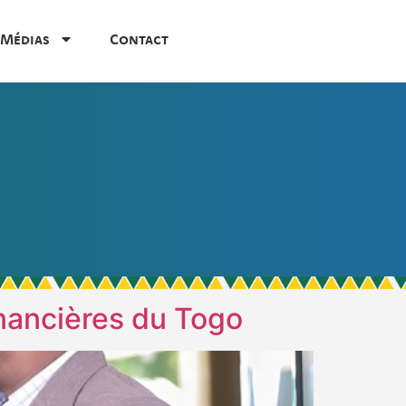
Médias
Contact
nancières du Togo