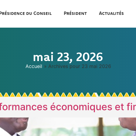
Présidence du Conseil
Président
Actualités
mai 23, 2026
Accueil
»
Archives pour 23 mai 2026
formances économiques et fi