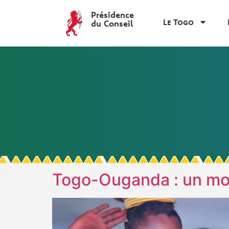
Présidence
Le Togo
du Conseil
Togo-Ouganda : un modè