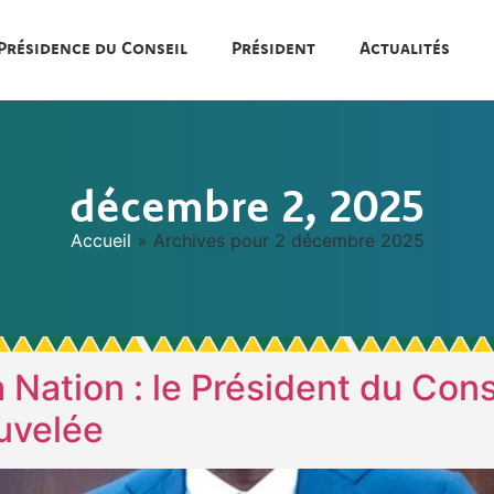
Présidence du Conseil
Président
Actualités
décembre 2, 2025
Accueil
»
Archives pour 2 décembre 2025
la Nation : le Président du Con
uvelée