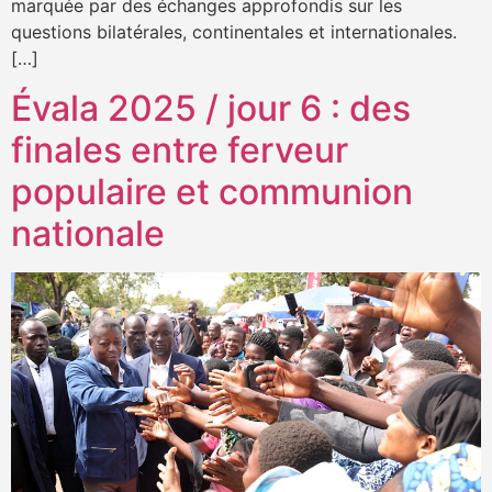
marquée par des échanges approfondis sur les
questions bilatérales, continentales et internationales.
[…]
Évala 2025 / jour 6 : des
finales entre ferveur
populaire et communion
nationale